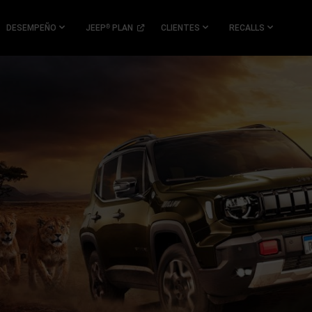
N
(
OPEN
DESEMPEÑO
JEEP
PLAN
CLIENTES
RECALLS
®
IN
A
NEW
DOW
)
WINDOW
)