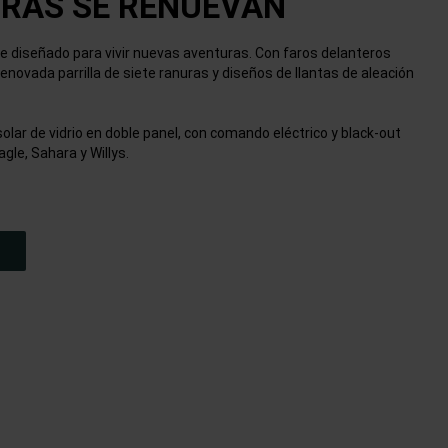
RAS SE RENUEVAN
e diseñado para vivir nuevas aventuras. Con faros delanteros
y renovada parrilla de siete ranuras y diseños de llantas de aleación
lar de vidrio en doble panel, con comando eléctrico y black-out
gle, Sahara y Willys.