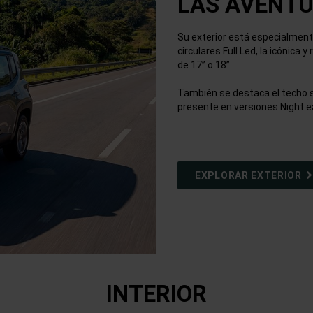
LAS AVENTU
Su exterior está especialment
circulares Full Led, la icónica 
de 17’’ o 18’’.
También se destaca el techo so
presente en versiones Night ea
EXPLORAR EXTERIOR
INTERIOR