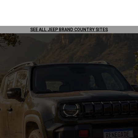
 transforma con una nueva generación de Jeep
Renegade. Especialme
®
nuevas aventuras sin perder comodidad y con la seguridad característi
SEE ALL JEEP BRAND COUNTRY SITES