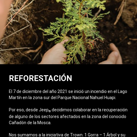
REFORESTACIÓN
El 7 de diciembre del año 2021 se inició un incendio en el Lago
Martín en la zona sur del Parque Nacional Nahuel Huapi.
Por eso, desde Jeep
decidimos colaborar en la recuperación
®
de alguno de los sectores afectados en la zona del conocido
Cañadón de la Mosca.
Nos sumamos a la iniciativa de Trown. 1 Gorra – 1 Árbol y su