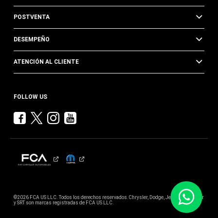
POSTVENTA
DESEMPEÑO
ATENCIÓN AL CLIENTE
FOLLOW US
©2026 FCA US LLC. Todos los derechos reservados.Chrysler, Dodge, Jeep, Ram, Mopar
y SRT son marcas registradas de FCA US LLC.