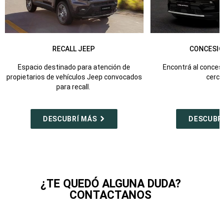
RECALL JEEP
CONCESI
Espacio destinado para atención de
Encontrá al conce
propietarios de vehículos Jeep convocados
cerc
para recall.
DESCUBRÍ MÁS
DESCUBR
¿TE QUEDÓ ALGUNA DUDA?
CONTACTANOS